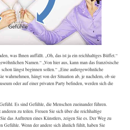
en, was Ihnen auffällt. „Oh, das ist ja ein reichhaltiges Büffet.“
gewöhnlichen Namen.“ „Von hier aus, kann man das französische
 schon längst beginnen sollen.“ „Eine außergewöhnliche
ie wahrnehmen, hängt von der Situation ab, je nachdem, ob sie
useum oder auf einer privaten Party befinden, werden sich die
efühl. Es sind Gefühle, die Menschen zueinander führen.
 anderen zu teilen. Freuen Sie sich über die reichhaltige
 Sie das Auftreten eines Künstlers, zeigen Sie es. Der Weg zu
en Gefühle. Wenn der andere sich ähnlich fühlt, haben Sie