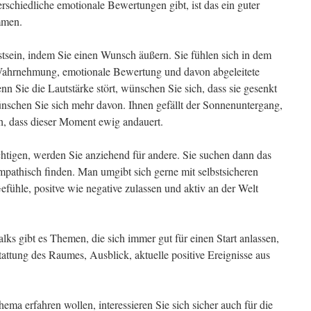
chiedliche emotionale Bewertungen gibt, ist das ein guter
mmen.
stsein, indem Sie einen Wunsch äußern. Sie fühlen sich in dem
Wahrnehmung, emotionale Bewertung und davon abgeleitete
n Sie die Lautstärke stört, wünschen Sie sich, dass sie gesenkt
nschen Sie sich mehr davon. Ihnen gefällt der Sonnenuntergang,
h, dass dieser Moment ewig andauert.
chtigen, werden Sie anziehend für andere. Sie suchen dann das
mpathisch finden. Man umgibt sich gerne mit selbstsicheren
fühle, positve wie negative zulassen und aktiv an der Welt
ks gibt es Themen, die sich immer gut für einen Start anlassen,
tattung des Raumes, Ausblick, aktuelle positive Ereignisse aus
a erfahren wollen, interessieren Sie sich sicher auch für die