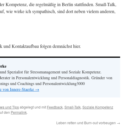
er Kompetenz, die regelmäßig in Berlin stattfinden. Small-Talk,
uf, wie wirke ich sympathisch, sind dort neben vielem anderen,
k und Kontaktaufbau folgen demnächst hier.
erke
 und Spezialist für Stressmanagement und Soziale Kompetenz.
erater in Personalentwicklung und Personaldiagnostik. Gründer von
ainings und Coachings und Personalentwicklung3000
ge von Innere-Staerke
→
ws und Tips
abgelegt und mit
Feedback
,
Small-Talk
,
Soziale Kompetenz
auf den
Permalink
.
Leben retten und Burn-out vorbeugen
→