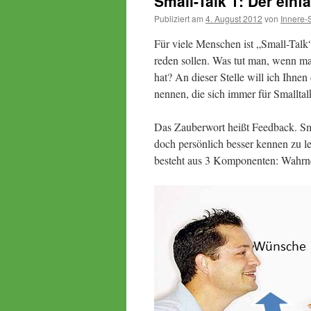
Small-Talk 1: Der einf
Publiziert am
4. August 2012
von
Innere-
Für viele Menschen ist „Small-Talk“ 
reden sollen. Was tut man, wenn ma
hat? An dieser Stelle will ich Ihn
nennen, die sich immer für Smalltal
Das Zauberwort heißt Feedback. Smal
doch persönlich besser kennen zu l
besteht aus 3 Komponenten: Wahr