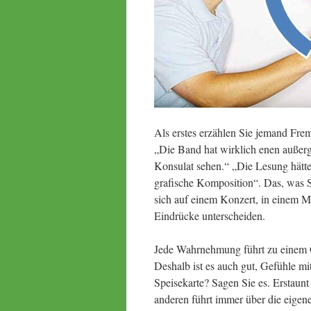
Als erstes erzählen Sie jemand Fremd
„Die Band hat wirklich enen außer
Konsulat sehen.“ „Die Lesung hätte
grafische Komposition“. Das, was S
sich auf einem Konzert, in einem M
Eindrücke unterscheiden.
Jede Wahrnehmung führt zu einem G
Deshalb ist es auch gut, Gefühle mit
Speisekarte? Sagen Sie es. Erstaunt
anderen führt immer über die eigen