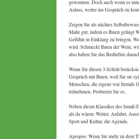
gewonnen. Doch auch wenn es unters
Anlass, weiter ins Gespräch zu ko
Zeigen Sie als nächtes Selbstbewus
Maße gut, indem es Ihnen gelingt 
Gefühle in Einklang zu bringen. Wen
wird. Schmeckt Ihnen der Wein, wü
also haben Sie das Bedürfnis danac
Wenn Sie diesen 3-Schritt berücksi
Gespräch mit Ihnen, weil Sie sie sy
Menschen, die eigene wie fremde Ge
teilnehmen. Probieren Sie es.
Neben diesm Klassiker des Small-Tal
als da wären: Wetter, Anfahrt, Auss
Sport und Kultur, die Agenda.
Apropos: Wenn Sie mehr zu dem Them