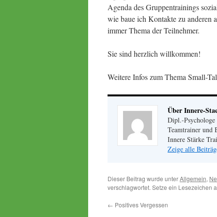
Agenda des Gruppentrainings sozial
wie baue ich Kontakte zu anderen a
immer Thema der Teilnehmer.
Sie sind herzlich willkommen!
Weitere Infos zum Thema Small-Tal
Über Innere-Sta
Dipl.-Psychologe
Teamtrainer und B
Innere Stärke Tr
Zeige alle Beiträ
Dieser Beitrag wurde unter
Allgemein
,
Ne
verschlagwortet. Setze ein Lesezeichen 
←
Positives Vergessen