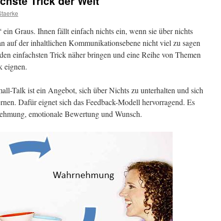
achste Trick der Welt
Staerke
ein Graus. Ihnen fällt einfach nichts ein, wenn sie über nichts
n auf der inhaltlichen Kommunikationsebene nicht viel zu sagen
en den einfachsten Trick näher bringen und eine Reihe von Themen
k eignen.
l-Talk ist ein Angebot, sich über Nichts zu unterhalten und sich
ernen. Dafür eignet sich das Feedback-Modell hervorragend. Es
nehmung, emotionale Bewertung und Wunsch.